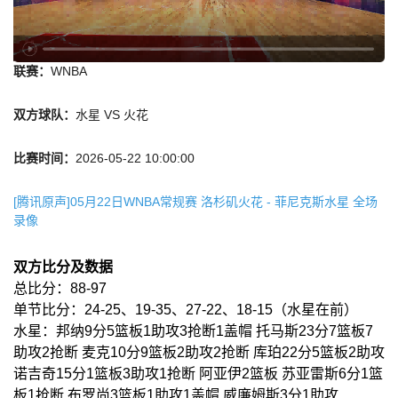
联赛：
WNBA
双方球队：
水星 VS 火花
比赛时间：
2026-05-22 10:00:00
[腾讯原声]05月22日WNBA常规赛 洛杉矶火花 - 菲尼克斯水星 全场
录像
双方比分及数据
总比分：88-97
单节比分：24-25、19-35、27-22、18-15（水星在前）
水星：邦纳9分5篮板1助攻3抢断1盖帽 托马斯23分7篮板7
助攻2抢断 麦克10分9篮板2助攻2抢断 库珀22分5篮板2助攻
诺吉奇15分1篮板3助攻1抢断 阿亚伊2篮板 苏亚雷斯6分1篮
板1抢断 布罗尚3篮板1助攻1盖帽 威廉姆斯3分1助攻