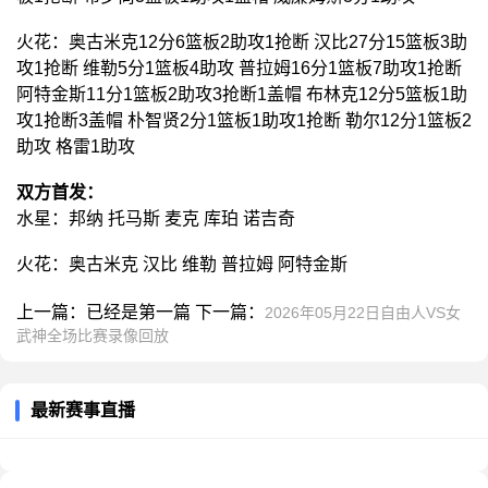
火花：奥古米克12分6篮板2助攻1抢断 汉比27分15篮板3助
攻1抢断 维勒5分1篮板4助攻 普拉姆16分1篮板7助攻1抢断
阿特金斯11分1篮板2助攻3抢断1盖帽 布林克12分5篮板1助
攻1抢断3盖帽 朴智贤2分1篮板1助攻1抢断 勒尔12分1篮板2
助攻 格雷1助攻
双方首发：
水星：邦纳 托马斯 麦克 库珀 诺吉奇
火花：奥古米克 汉比 维勒 普拉姆 阿特金斯
上一篇：已经是第一篇 下一篇：
2026年05月22日自由人VS女
武神全场比赛录像回放
最新赛事直播