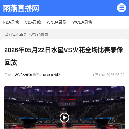
雨燕直播网
NBA录像
CBA录像
WNBA录像
WCBA录像
当前位置:
首页
>
WNBA录像
2026年05月22日水星VS火花全场比赛录像
回放
来源：
WNBA录像
编辑：
雨燕直播网
发布时间:2026-05-22