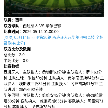
联赛：
西甲
双方球队：
西班牙人 VS 毕尔巴鄂
比赛时间：
2026-05-14 01:00:00
[咪咕] 05月14日 西甲第36轮 西班牙人vs毕尔巴鄂竞技 全场
录像[有比分]
双方比分及数据
总比分：2-0
半场比分：0-0
比赛数据
西班牙人：主队换人：桑切斯63分钟 主队换人：罗卡63分
钟 主队进球：米拉69分钟 主队换人：费尔南德斯84分钟 主
队换人：埃斯波西托84分钟 主队换人：冈萨雷斯91分钟 主
队进球：加西亚92分钟
毕尔巴鄂：客队换人：维维安45分钟 客队换人：德-加拉雷
塔63分钟 客队换人：威廉姆斯63分钟 客队换人：阿雷索71
分钟 客队换人：戈麦斯78分钟