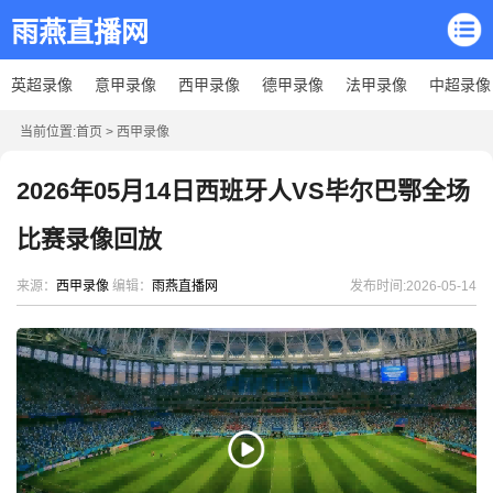
雨燕直播网
英超录像
意甲录像
西甲录像
德甲录像
法甲录像
中超录像
当前位置:
首页
>
西甲录像
2026年05月14日西班牙人VS毕尔巴鄂全场
比赛录像回放
来源：
西甲录像
编辑：
雨燕直播网
发布时间:2026-05-14