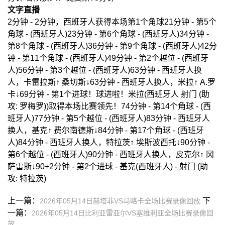
文字直播
2分钟 - 2分钟，西班牙人获得本场第1个角球21分钟 - 第5个
角球 - (西班牙人)23分钟 - 第6个角球 - (西班牙人)34分钟 -
第8个角球 - (西班牙人)36分钟 - 第9个角球 - (西班牙人)42分
钟 - 第11个角球 - (西班牙人)49分钟 - 第2个越位 - (西班牙
人)56分钟 - 第3个越位 - (西班牙人)63分钟 - 西班牙人换
人，卡雷拉斯↑ 桑切斯↓63分钟 - 西班牙人换人，米拉↑ A.罗
卡↓69分钟 - 第1个进球！球进啦！米拉(西班牙人 射门 (助
攻: 罗梅罗))取得本场比赛领先！74分钟 - 第14个角球 - (西
班牙人)77分钟 - 第5个越位 - (西班牙人)83分钟 - 西班牙人
换人，基克↑ 费尔南德斯↓84分钟 - 第17个角球 - (西班牙
人)84分钟 - 西班牙人换人，特拉茨↑ 埃斯波西托↓90分钟 -
第6个越位 - (西班牙人)90分钟 - 西班牙人换人，皮克尔↑ 冈
萨雷斯↓90+2分钟 - 第2个进球 - 基克(西班牙人) - 射门 (助
攻: 特拉茨)
上一篇：
下
2026年05月14日赫塔菲VS马略卡全场比赛录像回放
一篇：
2026年05月14日比利亚雷亚尔VS塞维利亚全场比赛录像回
放