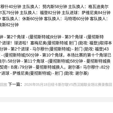
穆什40分钟 主队换人：努内斯58分钟 主队换人：格瓦迪奥尔
尔瓦79分钟 主队换人：福登82分钟 主队进球：萨维尼奥84分钟
 客队换人：休斯60分钟 客队换人：马特塔60分钟 客队换人：
奥斯82分钟
 第2个角球 - (曼彻斯特城)9分钟 - 第3个角球 - (曼彻斯特
- 第1个进球！球进啦！塞梅尼奥(曼彻斯特城 射门 (助攻: 福登))取得本
钟 - 第2个进球 - 马尔穆什(曼彻斯特城) - 射门 (助攻: 福登)43
个角球 - (曼彻斯特城)50分钟 - 第10个角球，本场比赛的第十个角球已
58分钟 - 第11个角球 - (曼彻斯特城)58分钟 - 曼彻斯特城换
契奇↑ B席↓79分钟 - 曼彻斯特城换人，谢尔基↑ 马尔穆什↓82分
进球 - 萨维尼奥(曼彻斯特城) - 射门 (助攻: 谢尔基)
下一篇：
像回放
2026年05月18日纽卡斯尔联VS西汉姆联全场比赛录像回