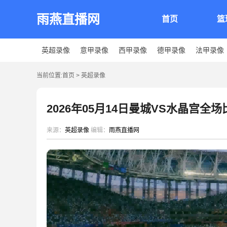
雨燕直播网
首页
篮
英超录像
意甲录像
西甲录像
德甲录像
法甲录像
当前位置:
首页
>
英超录像
2026年05月14日曼城VS水晶宫全
来源：
英超录像
编辑：
雨燕直播网