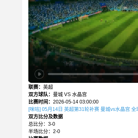
联赛：
英超
双方球队：
曼城 VS 水晶宫
比赛时间：
2026-05-14 03:00:00
[咪咕] 05月14日 英超第31轮补赛 曼城vs水晶宫 
双方比分及数据
总比分：3-0
半场比分：2-0