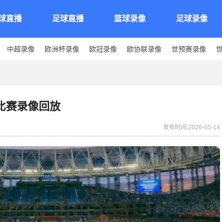
球直播
足球直播
篮球录像
足球录像
中超录像
欧洲杯录像
欧冠录像
欧协联录像
世预赛录像
场比赛录像回放
发布时间:2026-05-14