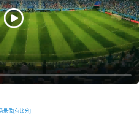
全场录像[有比分]