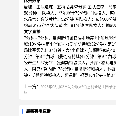
比赛数据
曼城：主队进球：塞梅尼奥32分钟 主队进球：马尔
58分钟 主队换人：马尔穆什79分钟 主队换人：席
水晶宫：客队黄牌：52分钟 客队换人：皮诺60分钟
约翰逊75分钟 客队黄牌：81分钟 客队换人：穆尼
文字直播
7分钟 - 7分钟，曼彻斯特城获得本场第1个角球9分钟 -
城)10分钟 - 第4个角球 - (曼彻斯特城)32分钟 
场比赛领先！37分钟 - 第7个角球 - (曼彻斯特城)40分
分钟 - 第8个角球 - (曼彻斯特城)48分钟 - 第9
经产生！57分钟 - 曼彻斯特城换人，多库↑ 格瓦迪奥尔↓
人，阿克↑ 努内斯↓78分钟 - 曼彻斯特城换人，科瓦
钟 - 曼彻斯特城换人，斯通斯↑ 福登↓84分钟 - 第3个
上一篇：
2026年05月02日利兹联VS伯恩利全场比赛录
放
最新赛事直播