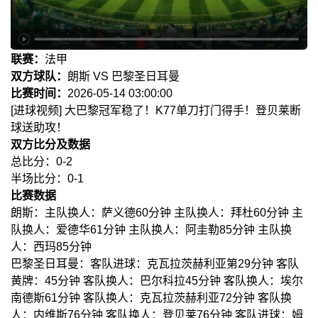
联赛：
法甲
双方球队：
朗斯 VS 巴黎圣日耳曼
比赛时间：
2026-05-14 03:00:00
[进球视频] 大巴黎冠军稳了！K77单刀打门得手！登贝莱断
球送助攻！
双方比分及数据
总比分：0-2
半场比分：0-1
比赛数据
朗斯：主队换人：萨义德60分钟 主队换人：拜杜60分钟 主
队换人：爱德华61分钟 主队换人：阿圭勒85分钟 主队换
人：西玛85分钟
巴黎圣日耳曼：客队进球：克瓦拉茨赫利亚第29分钟 客队
黄牌：45分钟 客队换人：巴尔科拉45分钟 客队换人：埃尔
南德斯61分钟 客队换人：克瓦拉茨赫利亚72分钟 客队换
人：内维斯76分钟 客队换人：登贝莱76分钟 客队进球：姆