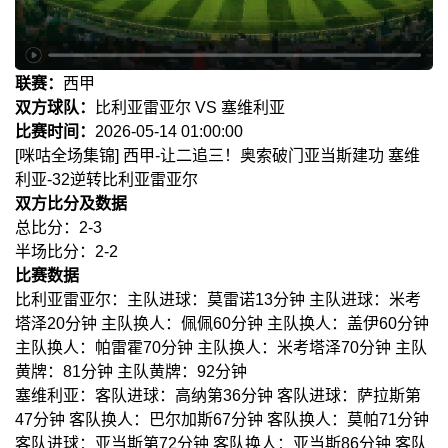
联赛：
西甲
双方球队：
比利亚雷亚尔 VS 塞维利亚
比赛时间：
2026-05-14 01:00:00
[咪咕全场集锦] 西甲-让二追三！奥索破门亚当斯建功 塞维
利亚-32逆转比利亚雷亚尔
双方比分及数据
总比分：2-3
半场比分：2-2
比赛数据
比利亚雷亚尔：主队进球：莫雷诺13分钟 主队进球：米考
塔泽20分钟 主队换人：佩佩60分钟 主队换人：盖伊60分钟
主队换人：帕雷霍70分钟 主队换人：米考塔泽70分钟 主队
黄牌：81分钟 主队黄牌：92分钟
塞维利亚：客队进球：高纳第36分钟 客队进球：萨拉斯第
47分钟 客队换人：巴尔加斯67分钟 客队换人：莫帕71分钟
客队进球：亚当斯第72分钟 客队换人：亚当斯86分钟 客队